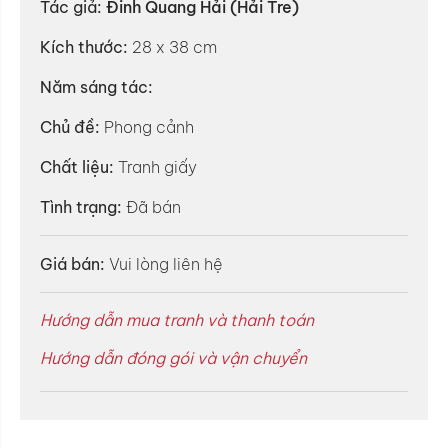
Tác giả:
Đinh Quang Hải (Hải Tre)
Kích thước:
28 x 38 cm
Năm sáng tác:
Chủ đề:
Phong cảnh
Chất liệu:
Tranh giấy
Tình trạng:
Đã bán
Giá bán:
Vui lòng liên hệ
Hướng dẫn mua tranh và thanh toán
Hướng dẫn đóng gói và vận chuyển