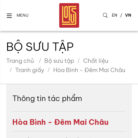
EN
/
VN
MENU
BỘ SƯU TẬP
Trang chủ
Bộ sưu tập
Chất liệu
Tranh giấy
Hòa Bình - Đêm Mai Châu
Thông tin tác phẩm
Hòa Bình - Đêm Mai Châu