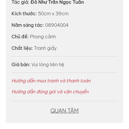
Tác giả:
Đỗ Như Trần Ngọc Tuấn
Kích thước:
50cm x 39cm
Năm sáng tác:
08904004
Chủ đề:
Phong cảnh
Chất liệu:
Tranh giấy
Giá bán:
Vui lòng liên hệ
Hướng dẫn mua tranh và thanh toán
Hướng dẫn đóng gói và vận chuyển
QUAN TÂM