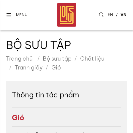
EN
/
VN
MENU
BỘ SƯU TẬP
Trang chủ
Bộ sưu tập
Chất liệu
Tranh giấy
Gió
Thông tin tác phẩm
Gió