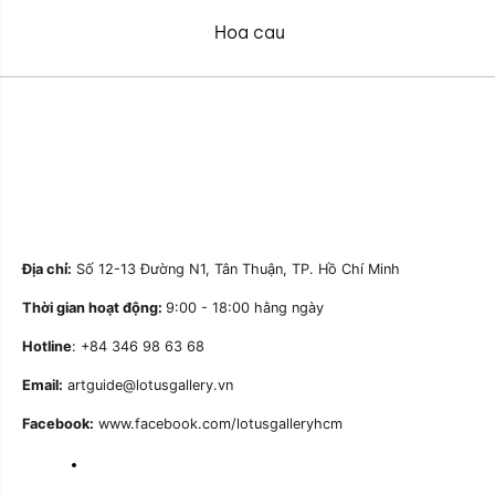
Hoa cau
Địa chỉ:
Số 12-13 Đường N1, Tân Thuận, TP. Hồ Chí Minh
Thời gian hoạt động:
9:00 - 18:00 hằng ngày
Hotline
: +84 346 98 63 68
Email:
artguide@lotusgallery.vn
Facebook:
www.facebook.com/lotusgalleryhcm