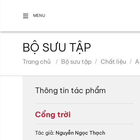
MENU
BỘ SƯU TẬP
Trang chủ
Bộ sưu tập
Chất liệu
A
Thông tin tác phẩm
Cổng trời
Tác giả:
Nguyễn Ngọc Thạch