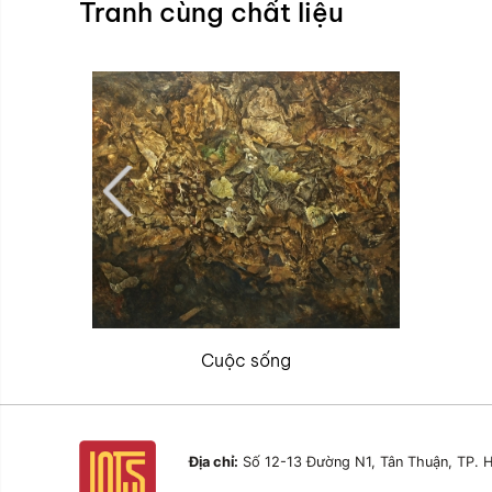
Tranh cùng chất liệu
Cuộc sống
Địa chỉ:
Số 12-13 Đường N1, Tân Thuận, TP. H