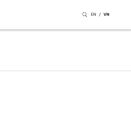
EN
/
VN