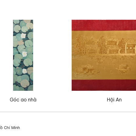
Góc ao nhà
Hội An
ồ Chí Minh