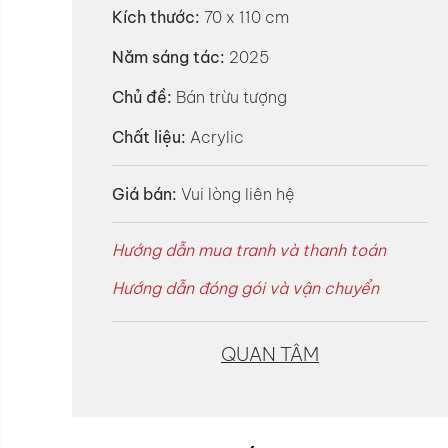
Kích thước:
70 x 110 cm
Năm sáng tác:
2025
Chủ đề:
Bán trừu tượng
Chất liệu:
Acrylic
Giá bán:
Vui lòng liên hệ
Hướng dẫn mua tranh và thanh toán
Hướng dẫn đóng gói và vận chuyển
QUAN TÂM