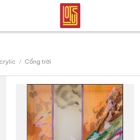
crylic
Cổng trời