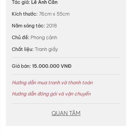
Tác giả:
Lê Anh Cẩn
Kích thước:
76cm x 55cm
Năm sáng tác:
2018
Chủ đề:
Phong cảnh
Chất liệu:
Tranh giấy
Giá bán:
15.000.000 VNĐ
Hướng dẫn mua tranh và thanh toán
Hướng dẫn đóng gói và vận chuyển
QUAN TÂM