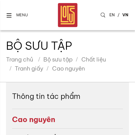
EN
/
VN
MENU
BỘ SƯU TẬP
Trang chủ
Bộ sưu tập
Chất liệu
Tranh giấy
Cao nguyên
Thông tin tác phẩm
Cao nguyên