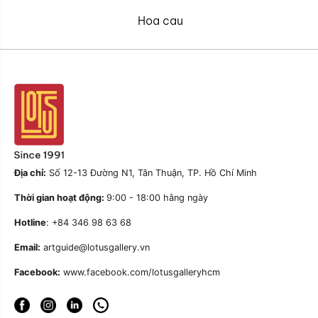
Hoa cau
Địa chỉ:
Số 12-13 Đường N1, Tân Thuận, TP. Hồ Chí Minh
Thời gian hoạt động:
9:00 - 18:00 hằng ngày
Hotline
: +84 346 98 63 68
Email:
artguide@lotusgallery.vn
Facebook:
www.facebook.com/lotusgalleryhcm