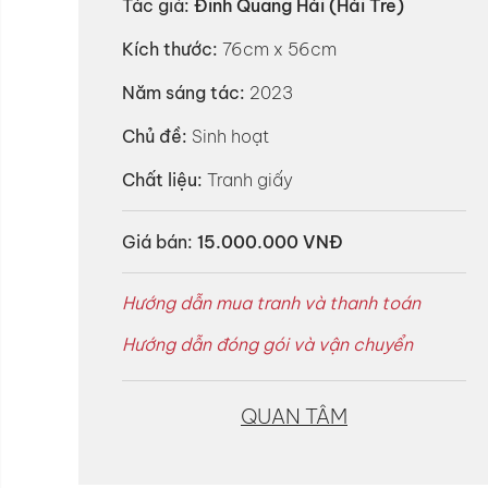
Tác giả:
Đinh Quang Hải (Hải Tre)
Kích thước:
76cm x 56cm
Năm sáng tác:
2023
Chủ đề:
Sinh hoạt
Chất liệu:
Tranh giấy
Giá bán:
15.000.000 VNĐ
Hướng dẫn mua tranh và thanh toán
Hướng dẫn đóng gói và vận chuyển
QUAN TÂM