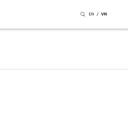
EN
/
VN