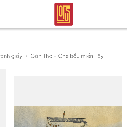
ranh giấy
Cần Thơ - Ghe bầu miền Tây