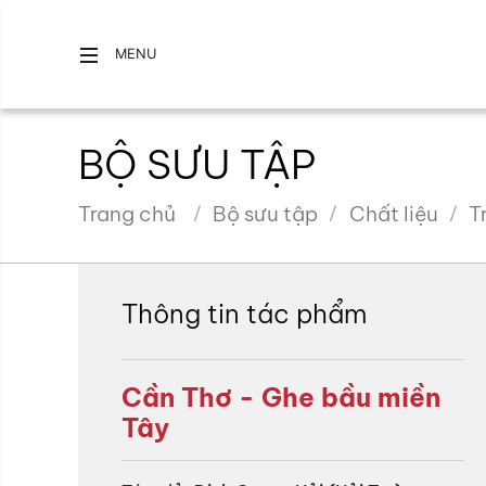
MENU
BỘ SƯU TẬP
Trang chủ
Bộ sưu tập
Chất liệu
T
Thông tin tác phẩm
Cần Thơ - Ghe bầu miền
Tây