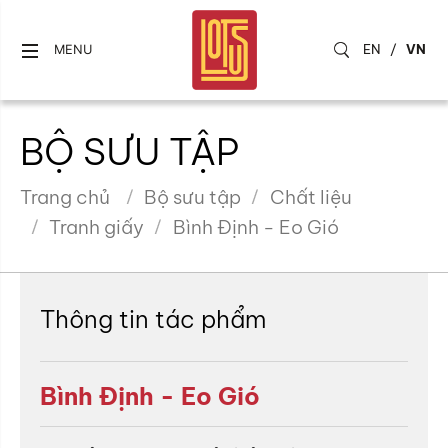
EN
/
VN
MENU
BỘ SƯU TẬP
Trang chủ
Bộ sưu tập
Chất liệu
Tranh giấy
Bình Định - Eo Gió
Thông tin tác phẩm
Bình Định - Eo Gió