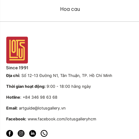
Hoa cau
Địa chỉ:
Số 12-13 Đường N1, Tân Thuận, TP. Hồ Chí Minh
Thời gian hoạt động:
9:00 - 18:00 hằng ngày
Hotline
: +84 346 98 63 68
Email:
artguide@lotusgallery.vn
Facebook:
www.facebook.com/lotusgalleryhcm