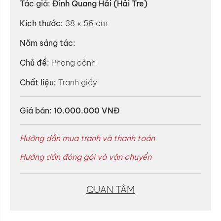
Tác giả:
Đinh Quang Hải (Hải Tre)
Kích thước:
38 x 56 cm
Năm sáng tác:
Chủ đề:
Phong cảnh
Chất liệu:
Tranh giấy
Giá bán:
10.000.000 VNĐ
Hướng dẫn mua tranh và thanh toán
Hướng dẫn đóng gói và vận chuyển
QUAN TÂM