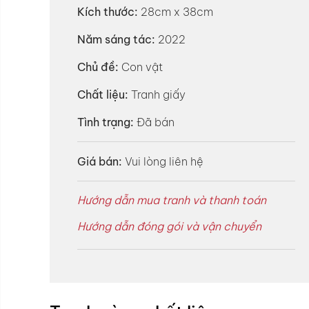
Kích thước:
28cm x 38cm
Năm sáng tác:
2022
Chủ đề:
Con vật
Chất liệu:
Tranh giấy
Tình trạng:
Đã bán
Giá bán:
Vui lòng liên hệ
Hướng dẫn mua tranh và thanh toán
Hướng dẫn đóng gói và vận chuyển