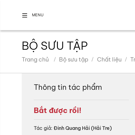
MENU
BỘ SƯU TẬP
Trang chủ
Bộ sưu tập
Chất liệu
T
Thông tin tác phẩm
Bắt được rồi!
Tác giả:
Đinh Quang Hải (Hải Tre)