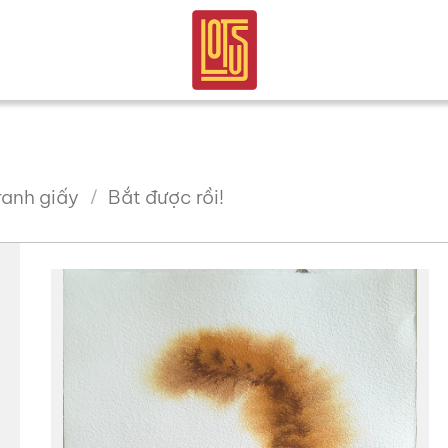
ranh giấy
Bắt được rồi!