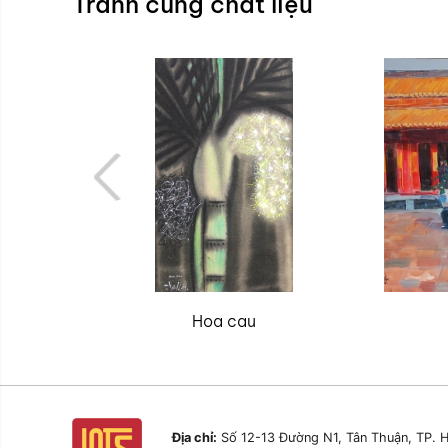
Tranh cùng chất liệu
Hoa cau
Địa chỉ:
Số 12-13 Đường N1, Tân Thuận, TP. H