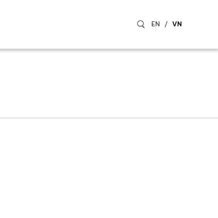
EN
/
VN