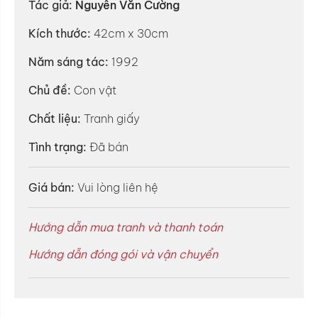
Tác giả:
Nguyễn Văn Cường
Kích thước:
42cm x 30cm
Năm sáng tác:
1992
Chủ đề:
Con vật
Chất liệu:
Tranh giấy
Tình trạng:
Đã bán
Giá bán:
Vui lòng liên hệ
Hướng dẫn mua tranh và thanh toán
Hướng dẫn đóng gói và vận chuyển