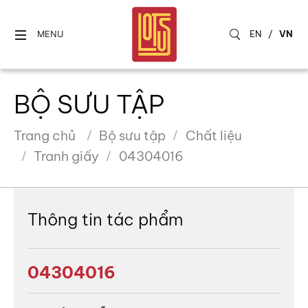
EN
/
VN
MENU
BỘ SƯU TẬP
Trang chủ
Bộ sưu tập
Chất liệu
Tranh giấy
04304016
Thông tin tác phẩm
04304016