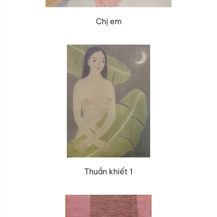
Chị em
Thuần khiết 1