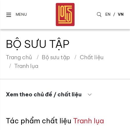
EN
/
VN
MENU
BỘ SƯU TẬP
Trang chủ
Bộ sưu tập
Chất liệu
Tranh lụa
Xem theo chủ đề / chất liệu
Tác phẩm chất liệu
Tranh lụa