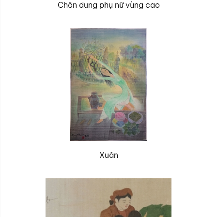
Chân dung phụ nữ vùng cao
Xuân