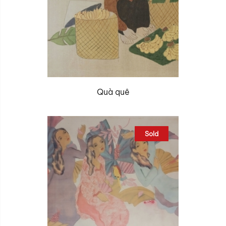
Quà quê
Sold