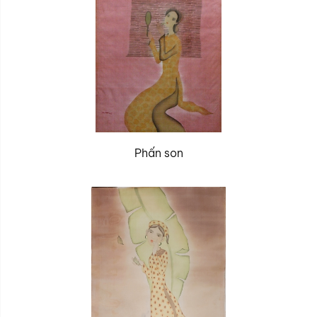
Phấn son